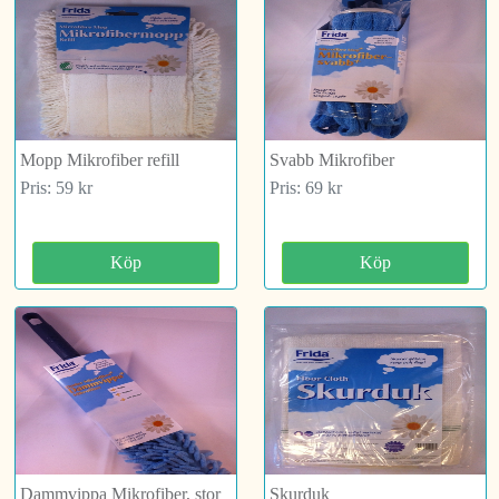
Mopp Mikrofiber refill
Svabb Mikrofiber
Pris: 59 kr
Pris: 69 kr
Köp
Köp
Dammvippa Mikrofiber, stor
Skurduk