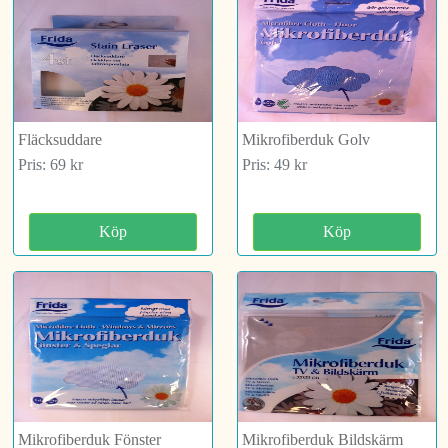
Fläcksuddare
Mikrofiberduk Golv
Pris: 69 kr
Pris: 49 kr
Köp
Köp
Mikrofiberduk Fönster
Mikrofiberduk Bildskärm